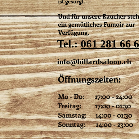
ist gesorgt.
Und für unsere Raucher steh
ein gemütliches Fumoir zur
Verfügung.
Tel.:
061 281 66 
info@billardsaloon.ch
Öffnungszeiten:
Mo - Do: 17:00 - 24:00
Freitag: 17:00 - 01:30
Samstag: 14:00 - 01:30
Sonntag: 14:00 - 23:00