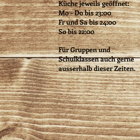
Küche jeweils geöffnet:
Mo - Do bis 23:00
Fr und Sa bis 24:00
So bis 22:00
Für Gruppen und
Schulklassen auch gerne
ausserhalb dieser Zeiten.