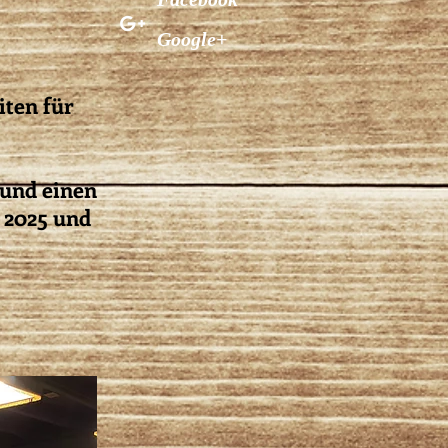
Google+
iten für
 und einen
s 2025 und