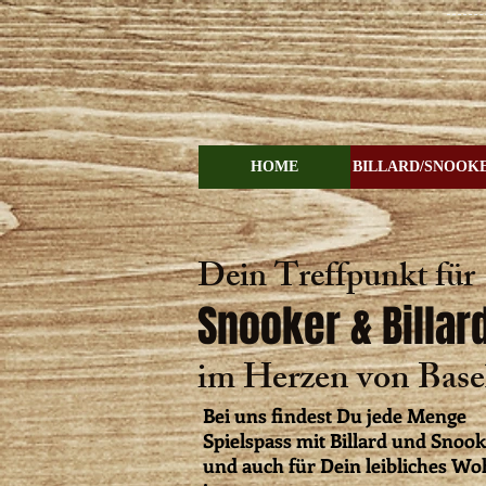
HOME
BILLARD/SNOOK
Dein Treffpunkt für
Snooker & Billar
im Herzen von Base
Bei uns findest Du jede Menge
Spielspass mit Billard und Snoo
und auch für Dein leibliches Wo