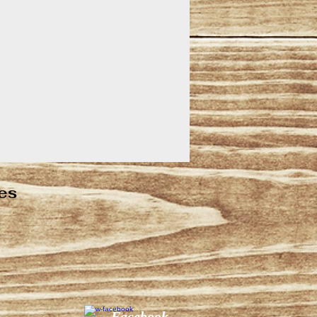
es
Facebook