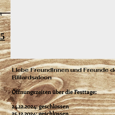
t
65
Liebe Freundinnen und Freunde d
Billardsaloon
Öffnungszeiten über die Festtage:
24.12.2024: geschlossen
25.12.2024: geschlossen